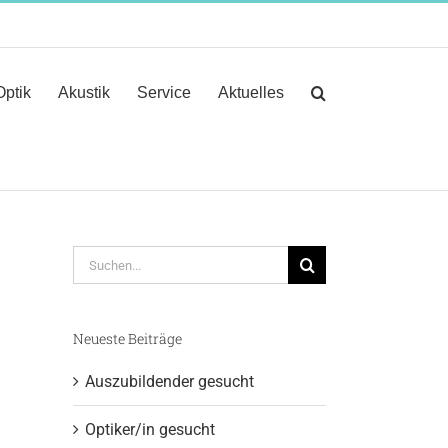
Optik
Akustik
Service
Aktuelles
Suche
nach:
Neueste Beiträge
Auszubildender gesucht
Optiker/in gesucht