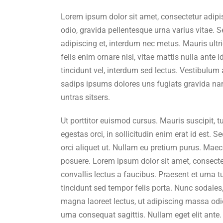
Lorem ipsum dolor sit amet, consectetur adipi
odio, gravida pellentesque urna varius vitae. S
adipiscing et, interdum nec metus. Mauris ultric
felis enim ornare nisi, vitae mattis nulla ante 
tincidunt vel, interdum sed lectus. Vestibulum
sadips ipsums dolores uns fugiats gravida nam
untras sitsers.
Ut porttitor euismod cursus. Mauris suscipit, t
egestas orci, in sollicitudin enim erat id est. S
orci aliquet ut. Nullam eu pretium purus. Ma
posuere. Lorem ipsum dolor sit amet, consectet
convallis lectus a faucibus. Praesent et urna tu
tincidunt sed tempor felis porta. Nunc sodales
magna laoreet lectus, ut adipiscing massa odio 
urna consequat sagittis. Nullam eget elit ante