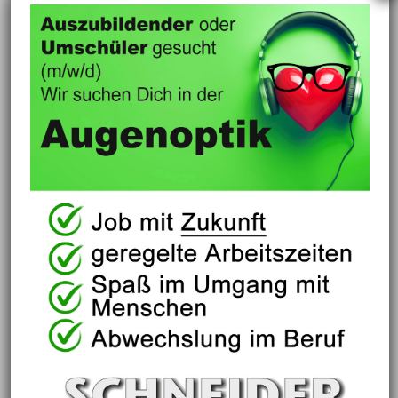
Auszubildender gesucht
Optiker/in gesucht