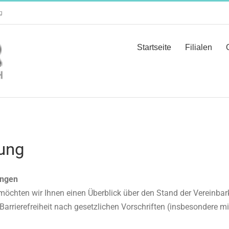
g
Startseite
Filialen
rung
tungen
möchten wir Ihnen einen Überblick über den Stand der Vereinbar
Barrierefreiheit nach gesetzlichen Vorschriften (insbesondere m