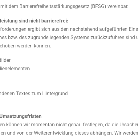
 mit dem Barrierefreiheitsstärkungsgesetz (BFSG) vereinbar.
eistung sind nicht barrierefrei:
anforderungen ergibt sich aus den nachstehend aufgeführten Ein
s bzw. des zugrundeliegenden Systems zurückzuführen sind u
behoben werden können:
ilder
edienelementen
bundenen Textes zum Hintergrund
– Umsetzungsfristen
n können wir momentan nicht genau festlegen, da die Ursachen 
en und von der Weiterentwicklung dieses abhängen. Wir werde