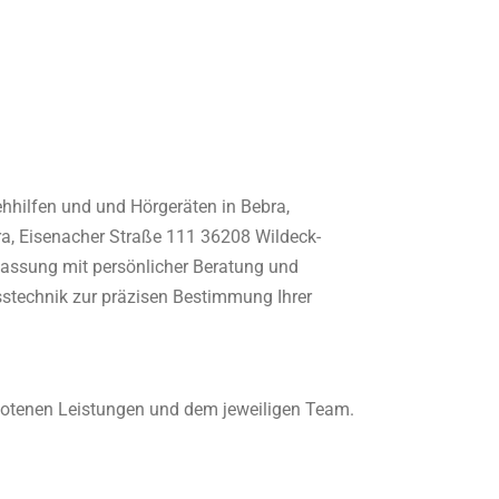
ehhilfen und und Hörgeräten in Bebra,
a, Eisenacher Straße 111 36208 Wildeck-
passung mit persönlicher Beratung und
stechnik zur präzisen Bestimmung Ihrer
botenen Leistungen und dem jeweiligen Team.