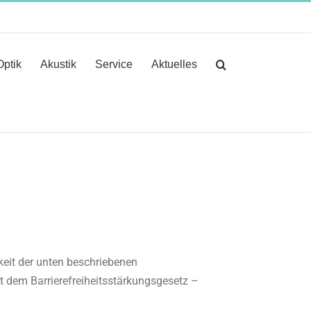
Optik
Akustik
Service
Aktuelles
keit der unten beschriebenen
it dem Barrierefreiheitsstärkungsgesetz –