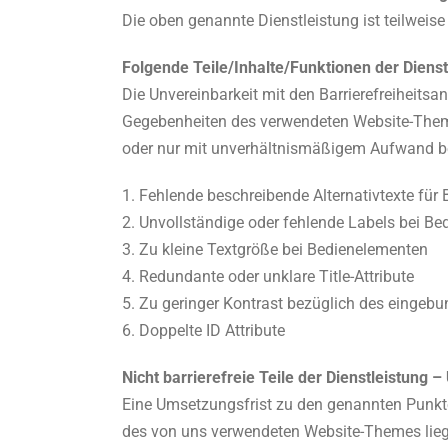
Die oben genannte Dienstleistung ist teilweise
Folgende Teile/Inhalte/Funktionen der Dienstl
Die Unvereinbarkeit mit den Barrierefreiheits
Gegebenheiten des verwendeten Website-Theme
oder nur mit unverhältnismäßigem Aufwand 
1. Fehlende beschreibende Alternativtexte für B
2. Unvollständige oder fehlende Labels bei B
3. Zu kleine Textgröße bei Bedienelementen
4. Redundante oder unklare Title-Attribute
5. Zu geringer Kontrast bezüglich des einge
6. Doppelte ID Attribute
Nicht barrierefreie Teile der Dienstleistung 
Eine Umsetzungsfrist zu den genannten Punkte
des von uns verwendeten Website-Themes lieg