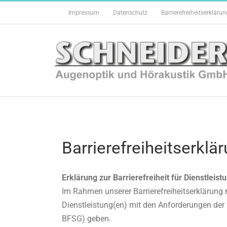
Zum
Impressum
Datenschutz
Barrierefreiheitserklärun
Inhalt
springen
Barrierefreiheitserklä
Erklärung zur Barrierefreiheit für Dienstleis
Im Rahmen unserer Barrierefreiheitserklärung 
Dienstleistung(en) mit den Anforderungen der 
BFSG) geben.