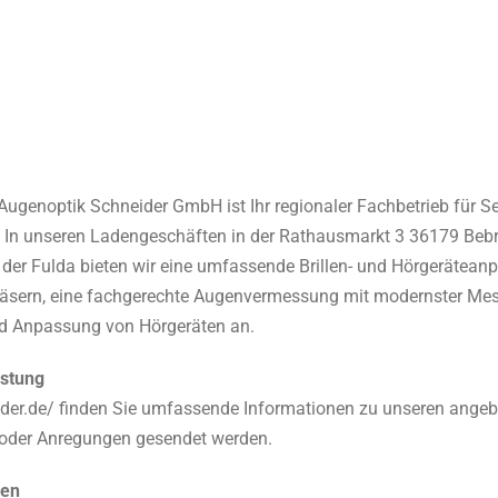
Augenoptik Schneider GmbH ist Ihr regionaler Fachbetrieb für S
. In unseren Ladengeschäften in der Rathausmarkt 3 36179 Bebr
er Fulda bieten wir eine umfassende Brillen- und Hörgerätean
läsern, eine fachgerechte Augenvermessung mit modernster Mes
nd Anpassung von Hörgeräten an.
istung
eider.de/ finden Sie umfassende Informationen zu unseren ange
 oder Anregungen gesendet werden.
gen