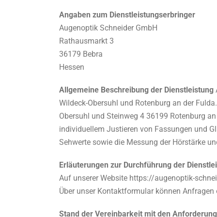
Angaben zum Dienstleistungserbringer
Augenoptik Schneider GmbH
Rathausmarkt 3
36179 Bebra
Hessen
Allgemeine Beschreibung der Dienstleistung
Wildeck-Obersuhl und Rotenburg an der Fulda
Obersuhl und Steinweg 4 36199 Rotenburg an d
individuellem Justieren von Fassungen und G
Sehwerte sowie die Messung der Hörstärke u
Erläuterungen zur Durchführung der Dienstle
Auf unserer Website https://augenoptik-schn
Über unser Kontaktformular können Anfragen
Stand der Vereinbarkeit mit den Anforderun