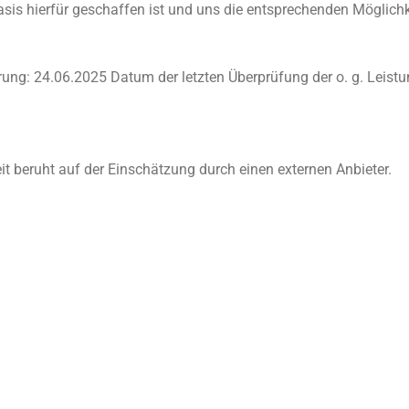
s hierfür geschaffen ist und uns die entsprechenden Möglichk
ärung: 24.06.2025 Datum der letzten Überprüfung der o. g. Leist
it beruht auf der Einschätzung durch einen externen Anbieter.